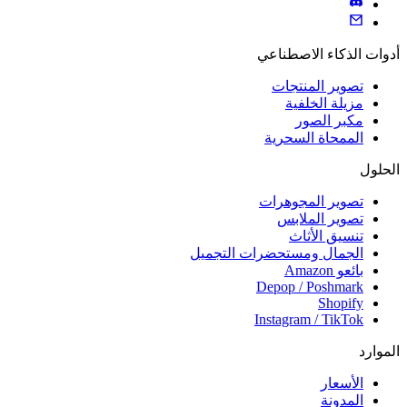
أدوات الذكاء الاصطناعي
تصوير المنتجات
مزيلة الخلفية
مكبر الصور
الممحاة السحرية
الحلول
تصوير المجوهرات
تصوير الملابس
تنسيق الأثاث
الجمال ومستحضرات التجميل
بائعو Amazon
Depop / Poshmark
Shopify
Instagram / TikTok
الموارد
الأسعار
المدونة