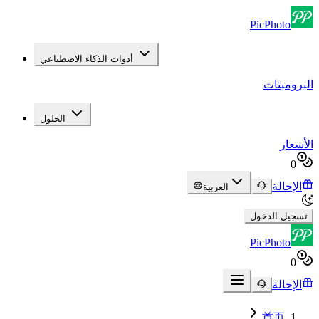
PicPhoto
أدوات الذكاء الاصطناعي
البرومبتات
الحلول
الأسعار
0
الإحالة
العربية
تسجيل الدخول
PicPhoto
0
الإحالة
首页