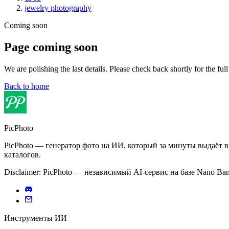
jewelry photography
Coming soon
Page coming soon
We are polishing the last details. Please check back shortly for the ful
Back to home
PicPhoto
PicPhoto — генератор фото на ИИ, который за минуты выдаёт 
каталогов.
Disclaimer: PicPhoto — независимый AI‑сервис на базе Nano Ban
Инструменты ИИ