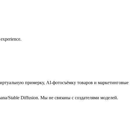
l experience.
виртуальную примерку, AI‑фотосъёмку товаров и маркетинговые 
ana/Stable Diffusion. Мы не связаны с создателями моделей.