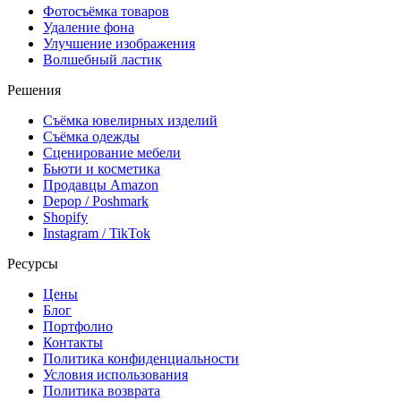
Фотосъёмка товаров
Удаление фона
Улучшение изображения
Волшебный ластик
Решения
Съёмка ювелирных изделий
Съёмка одежды
Сценирование мебели
Бьюти и косметика
Продавцы Amazon
Depop / Poshmark
Shopify
Instagram / TikTok
Ресурсы
Цены
Блог
Портфолио
Контакты
Политика конфиденциальности
Условия использования
Политика возврата