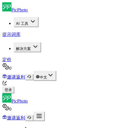
PicPhoto
AI 工具
提示词库
解决方案
定价
0
邀请返利
中文
登录
PicPhoto
0
邀请返利