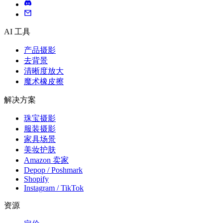
AI 工具
产品摄影
去背景
清晰度放大
魔术橡皮擦
解决方案
珠宝摄影
服装摄影
家具场景
美妆护肤
Amazon 卖家
Depop / Poshmark
Shopify
Instagram / TikTok
资源