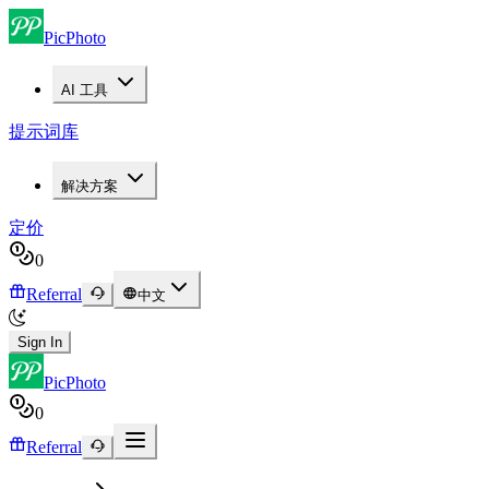
PicPhoto
AI 工具
提示词库
解决方案
定价
0
Referral
中文
Sign In
PicPhoto
0
Referral