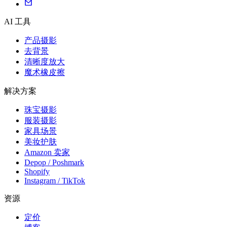
AI 工具
产品摄影
去背景
清晰度放大
魔术橡皮擦
解决方案
珠宝摄影
服装摄影
家具场景
美妆护肤
Amazon 卖家
Depop / Poshmark
Shopify
Instagram / TikTok
资源
定价