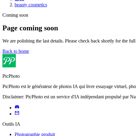
beauty cosmetics
Coming soon
Page coming soon
We are polishing the last details. Please check back shortly for the ful
Back to home
PicPhoto
PicPhoto est le générateur de photos IA qui livre essayage virtuel, p
Disclaimer: PicPhoto est un service d'IA indépendant propulsé par N
Outils IA
Photographie produit