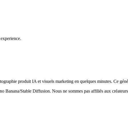
l experience.
hotographie produit IA et visuels marketing en quelques minutes. Ce géné
ano Banana/Stable Diffusion. Nous ne sommes pas affiliés aux créateur