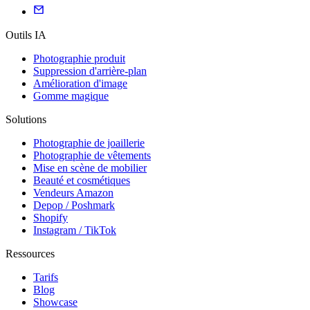
Outils IA
Photographie produit
Suppression d'arrière-plan
Amélioration d'image
Gomme magique
Solutions
Photographie de joaillerie
Photographie de vêtements
Mise en scène de mobilier
Beauté et cosmétiques
Vendeurs Amazon
Depop / Poshmark
Shopify
Instagram / TikTok
Ressources
Tarifs
Blog
Showcase